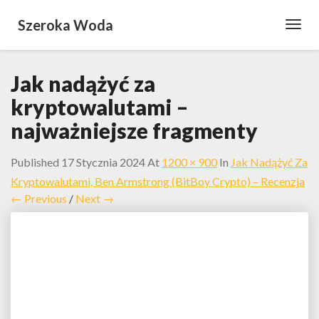
Szeroka Woda
Toggl
Navig
Jak nadążyć za
kryptowalutami –
najważniejsze fragmenty
Published
17 Stycznia 2024
At
1200 × 900
In
Jak Nadążyć Za
Kryptowalutami, Ben Armstrong (BitBoy Crypto) – Recenzja
← Previous
/
Next →