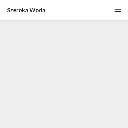
Szeroka Woda
Toggl
Navig