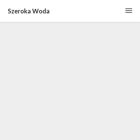
Szeroka Woda
Toggl
Navig