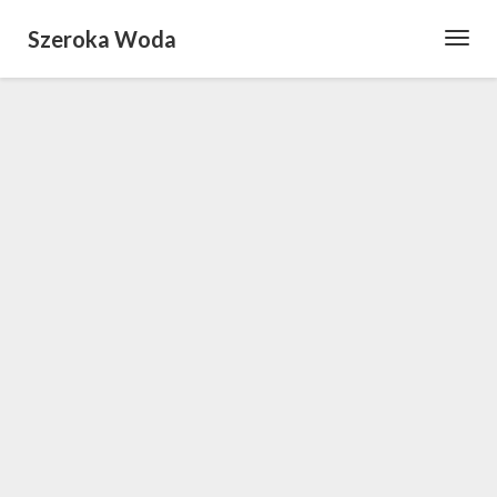
Szeroka Woda
Toggl
Navig