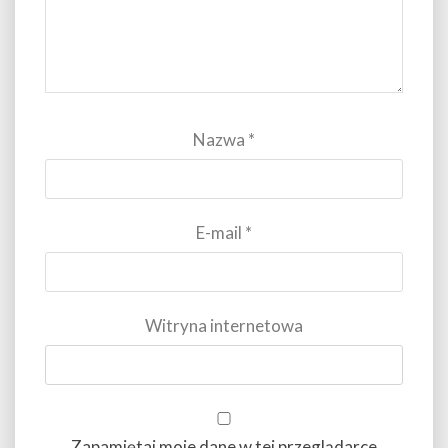
Nazwa
*
E-mail
*
Witryna internetowa
Zapamiętaj moje dane w tej przeglądarce