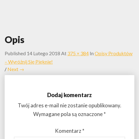
Opis
Published
14 Lutego 2018
At
375 × 384
In
Opisy Produktów
– Wyróżnij Się Pięknie!
/
Next →
Dodaj komentarz
Twój adres e-mail nie zostanie opublikowany.
Wymagane pola są oznaczone
*
Komentarz
*