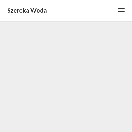
Szeroka Woda
Toggl
Navig