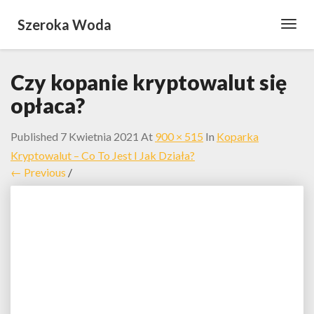
Szeroka Woda
Toggl
Navig
Czy kopanie kryptowalut się
opłaca?
Published
7 Kwietnia 2021
At
900 × 515
In
Koparka
Kryptowalut – Co To Jest I Jak Działa?
← Previous
/