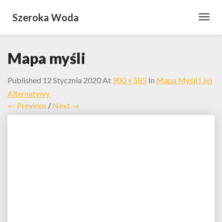
Szeroka Woda
Toggl
Navig
Mapa myśli
Published
12 Stycznia 2020
At
900 × 585
In
Mapa Myśli I Jej
Alternatywy
← Previous
/
Next →