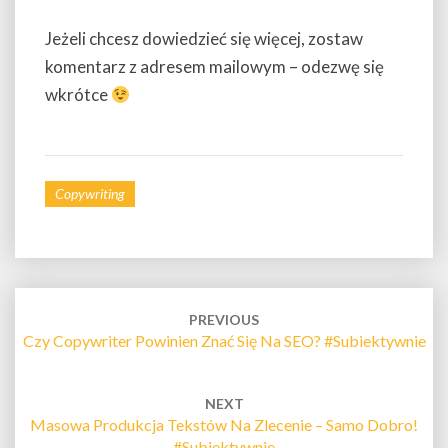
Jeżeli chcesz dowiedzieć się więcej, zostaw
komentarz z adresem mailowym – odezwę się
wkrótce
Copywriting
Post
navigation
PREVIOUS
Czy Copywriter Powinien Znać Się Na SEO? #subiektywnie
NEXT
Masowa Produkcja Tekstów Na Zlecenie – Samo Dobro!
#subiektywnie