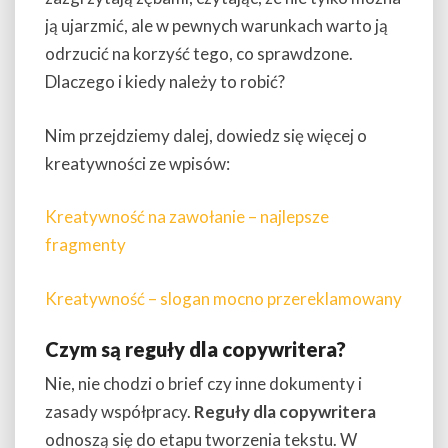
ją ujarzmić, ale w pewnych warunkach warto ją
odrzucić na korzyść tego, co sprawdzone.
Dlaczego i kiedy należy to robić?
Nim przejdziemy dalej, dowiedz się więcej o
kreatywności ze wpisów:
Kreatywność na zawołanie – najlepsze
fragmenty
Kreatywność – slogan mocno przereklamowany
Czym są reguły dla copywritera?
Nie, nie chodzi o brief czy inne dokumenty i
zasady współpracy.
Reguły dla copywritera
odnoszą się do etapu tworzenia tekstu. W