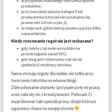
w przypadku masowego tworzenia opisów
produktów,
przy tworzeniu opisów kategorii lub
producentów (chociaż nie oszukujmy się,
prawie nikt ich nie czyta ;)),
w miejscach, gdzie teksty pisane są przez kilku
copywriterów.
Kiedy stosowanie reguł nie jest wskazane?
gdy zależy ci przede wszystkim na
przestrzeganiu zasad SEO,
gdy blog jest różnorodny i nie da się
ujednolicić struktury tekstów.
Sama stosuję reguły dla siebie, nie tylko przy
tworzeniu tekstów na własne blogi.
Zdecydowanie ułatwiły i przyspieszyły mi pracę,
a nie zabrały nic z kreatywności. Polecam Ci
wypróbować taki sposób pracy, dzięki którym
ogarniesz chaos na swojej stronie