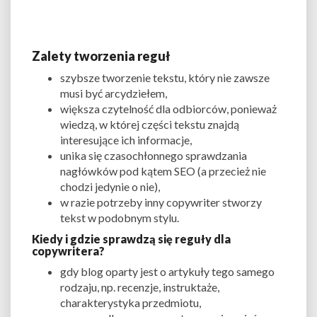
Zalety tworzenia reguł
szybsze tworzenie tekstu, który nie zawsze
musi być arcydziełem,
większa czytelność dla odbiorców, ponieważ
wiedzą, w której części tekstu znajdą
interesujące ich informacje,
unika się czasochłonnego sprawdzania
nagłówków pod kątem SEO (a przecież nie
chodzi jedynie o nie),
w razie potrzeby inny copywriter stworzy
tekst w podobnym stylu.
Kiedy i gdzie sprawdzą się reguły dla
copywritera?
gdy blog oparty jest o artykuły tego samego
rodzaju, np. recenzje, instruktaże,
charakterystyka przedmiotu,