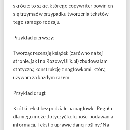
skrócie: to szkic, którego copywriter powinien
się trzymać w przypadku tworzenia tekstów
tego samego rodzaju.
Przykład pierwszy:
Tworząc recenzję książek (zarówno na tej
stronie, jak i na RozowyUlik.pl) zbudowałam
statyczną konstrukcję z nagłówkami, którą
używam za każdym razem.
Przykład drugi:
Krótki tekst bez podziału na nagłówki. Reguła
dla niego może dotyczyć kolejności podawania
informacji. Tekst o uprawie danej rośliny? Na