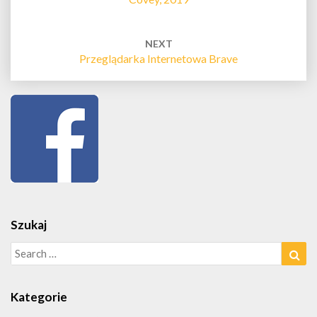
NEXT
Przeglądarka Internetowa Brave
Szukaj
Search
Sea
for:
Kategorie