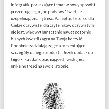
Infografiki poruszające temat w nowy sposób i
prezentujące go „od podstaw” świetnie
uzupełniają znaną treść. Pamiętaj, że to, co dla
Ciebie oczywiste, dla czytelników oczywistym
nie jest, więc wytłumaczenie nawet pozornie
błahych kwestii zagra na Twoją korzyść.
Podobnie zadziałają zdjęcia prezentujące
szczegóły danego produktu. Jeżeli dodasz do
tego kilka zdań objaśniających, zyskujesz
unikalne treści na swojej stronie.