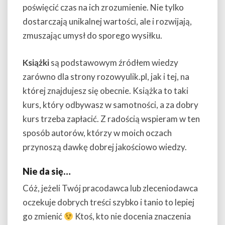
poświęcić czas na ich zrozumienie. Nie tylko
dostarczają unikalnej wartości, ale i rozwijają,
zmuszając umysł do sporego wysiłku.
Książki
są podstawowym źródłem wiedzy
zarówno dla strony rozowyulik.pl, jak i tej, na
której znajdujesz się obecnie. Książka to taki
kurs, który odbywasz w samotności, a za dobry
kurs trzeba zapłacić. Z radością wspieram w ten
sposób autorów, którzy w moich oczach
przynoszą dawkę dobrej jakościowo wiedzy.
Nie da się…
Cóż, jeżeli Twój pracodawca lub zleceniodawca
oczekuje dobrych treści szybko i tanio to lepiej
go zmienić
Ktoś, kto nie docenia znaczenia