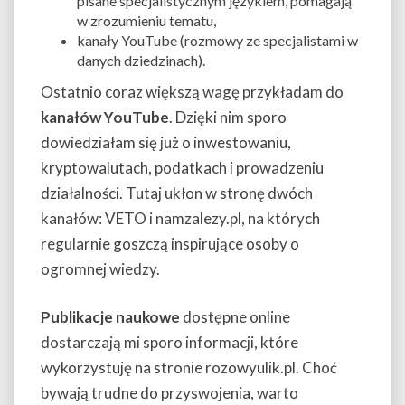
pisane specjalistycznym językiem, pomagają
w zrozumieniu tematu,
kanały YouTube (rozmowy ze specjalistami w
danych dziedzinach).
Ostatnio coraz większą wagę przykładam do
kanałów YouTube
. Dzięki nim sporo
dowiedziałam się już o inwestowaniu,
kryptowalutach, podatkach i prowadzeniu
działalności. Tutaj ukłon w stronę dwóch
kanałów: VETO i namzalezy.pl, na których
regularnie goszczą inspirujące osoby o
ogromnej wiedzy.
Publikacje naukowe
dostępne online
dostarczają mi sporo informacji, które
wykorzystuję na stronie rozowyulik.pl. Choć
bywają trudne do przyswojenia, warto