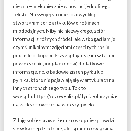
nie zna — niekoniecznie w postaci jednolitego
tekstu. Na swojej stronie rozowyulik.pl
stworzyłam serię artykułów o roślinach
miododajnych. Niby nic niezwykłego, zbiór
informacji z różnych źródeł, ale wzbogaciłam je
czymś unikalnym: zdjęciami części tych roślin
pod mikroskopem. Przyglądając się im w takim
powiększeniu, mogłam dodać dodatkowe
informacje, np. o budowie ziaren pyłku lub
pylnika, które nie pojawiają się w artykułach na
innych stronach tego typu. Tak to
wygląda: https://rozowyulik.pl/dynia-olbrzymia-
najwieksze-owoce-najwiekszy-pylek/
Zdaję sobie sprawę, że mikroskop nie sprawdzi
się w każdej dziedzinie, ale są inne rozwiązania.