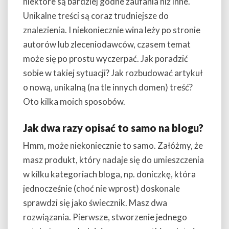
niektóre są bardziej godne zaufania niż inne.
Unikalne treści są coraz trudniejsze do
znalezienia. I niekoniecznie wina leży po stronie
autorów lub zleceniodawców, czasem temat
może się po prostu wyczerpać. Jak poradzić
sobie w takiej sytuacji? Jak rozbudować artykuł
o nową, unikalną (na tle innych domen) treść?
Oto kilka moich sposobów.
Jak dwa razy opisać to samo na blogu?
Hmm, może niekoniecznie to samo. Załóżmy, że
masz produkt, który nadaje się do umieszczenia
w kilku kategoriach bloga, np. doniczkę, która
jednocześnie (choć nie wprost) doskonale
sprawdzi się jako świecznik. Masz dwa
rozwiązania. Pierwsze, stworzenie jednego