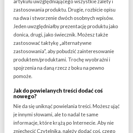
artykułu uwzględniającego wszystkie zalety i
zastosowania produktu. Drugie, rozbicie opisu
na dwa i stworzenie dwóch osobnych wpisów.
Jeden uwzględniałby prezentację produktu jako
donica, drugi, jako świecznik. Możesz także
zastosować taktykę „alternatywne
zastosowania”, aby pobudzić zainteresowanie
produktem/produktami. Trochę wyobraźni i
spojrzenia na daną rzecz z boku na pewno
pomoże.
Jak do powielanych treści dodać coś
nowego?
Nie da się uniknąć powielania treści. Możesz ująć
je innymi słowami, ale to nadal te same
informacje, które krążą po Internecie. Aby nie
zniechęcić Czytelnika, należy dodać coś, czego