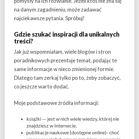
pomysły na ich rozwianie. Jeżeli ktoś nie zna się
na danym zagadnieniu, może zadawać
najciekawsze pytania. Spróbuj!
Gdzie szukać inspiracji dla unikalnych
treści?
Jak już wspomniałam, wiele blogów i stron
poradnikowych prezentuje temat, podając te
same informacje w nieco zmienionej formie.
Dlatego tam zerkaj tylko po to, żeby zobaczyć,
co jeszcze warto dodać.
Moje podstawowe źródła informacji:
książki — jest w nich wiele wiedzy, której nie
znajdziesz w Internecie,
publikacje naukowe (dostępne online)- choć