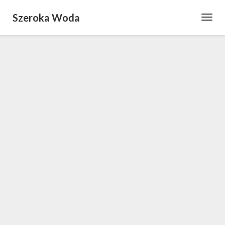
Szeroka Woda
Toggl
Navig